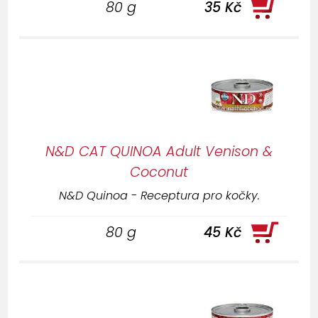
80 g
35 Kč
N&D CAT QUINOA Adult Venison &
Coconut
N&D Quinoa - Receptura pro kočky.
80 g
45 Kč