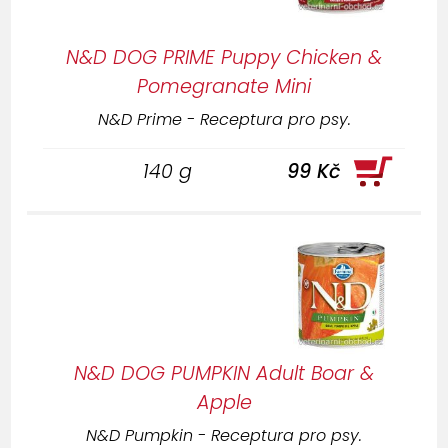
N&D DOG PRIME Puppy Chicken &
Pomegranate Mini
N&D Prime - Receptura pro psy.
140 g
99 Kč
N&D DOG PUMPKIN Adult Boar &
Apple
N&D Pumpkin - Receptura pro psy.