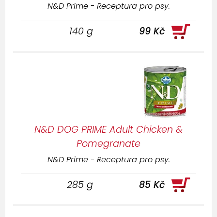
N&D Prime - Receptura pro psy.
140 g
99 Kč
N&D DOG PRIME Adult Chicken &
Pomegranate
N&D Prime - Receptura pro psy.
285 g
85 Kč