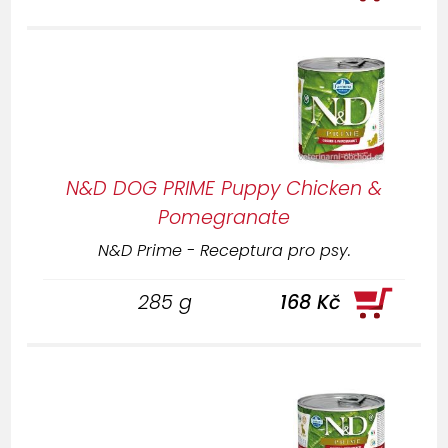
N&D DOG PRIME Puppy Chicken &
Pomegranate
N&D Prime - Receptura pro psy.
285 g
168 Kč