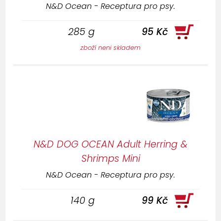
N&D Ocean - Receptura pro psy.
285 g
95 Kč
zboží neni skladem
N&D DOG OCEAN Adult Herring &
Shrimps Mini
N&D Ocean - Receptura pro psy.
140 g
99 Kč