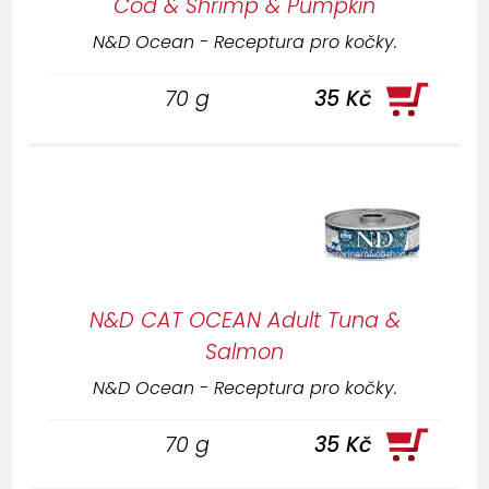
Cod & Shrimp & Pumpkin
N&D Ocean - Receptura pro kočky.
70 g
35 Kč
N&D CAT OCEAN Adult Tuna &
Salmon
N&D Ocean - Receptura pro kočky.
70 g
35 Kč