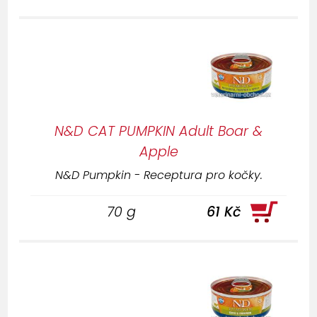
N&D CAT PUMPKIN Adult Boar &
Apple
N&D Pumpkin - Receptura pro kočky.
70 g
61 Kč