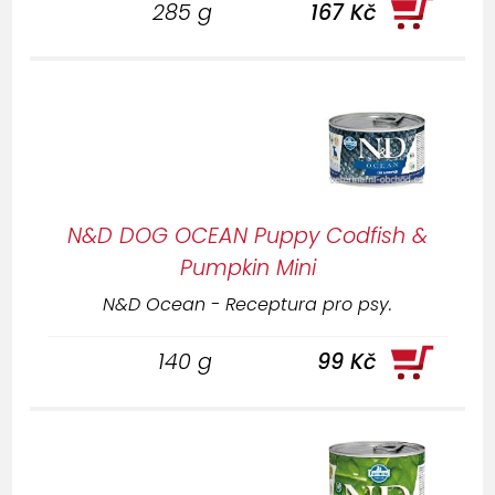
285 g
167 Kč
N&D DOG OCEAN Puppy Codfish &
Pumpkin Mini
N&D Ocean - Receptura pro psy.
140 g
99 Kč