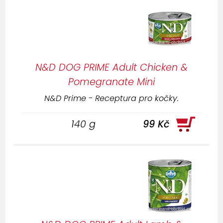
N&D DOG PRIME Adult Chicken &
Pomegranate Mini
N&D Prime - Receptura pro kočky.
140 g
99 Kč