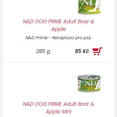
N&D DOG PRIME Adult Boar &
Apple
N&D Prime - Receptura pro psy.
285 g
85 Kč
N&D DOG PRIME Adult Boar &
Apple Mini