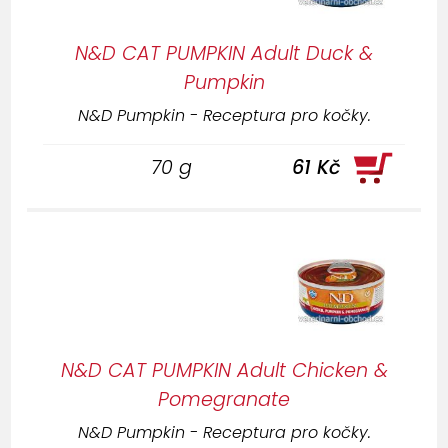
N&D CAT PUMPKIN Adult Duck &
Pumpkin
N&D Pumpkin - Receptura pro kočky.
70 g
61 Kč
N&D CAT PUMPKIN Adult Chicken &
Pomegranate
N&D Pumpkin - Receptura pro kočky.