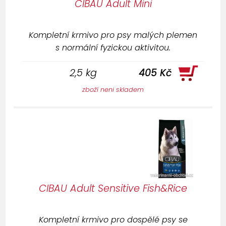
CIBAU Adult Mini
Kompletní krmivo pro psy malých plemen
s normální fyzickou aktivitou.
2,5 kg
405 Kč
zboží neni skladem
CIBAU Adult Sensitive Fish&Rice
Kompletní krmivo pro dospělé psy se