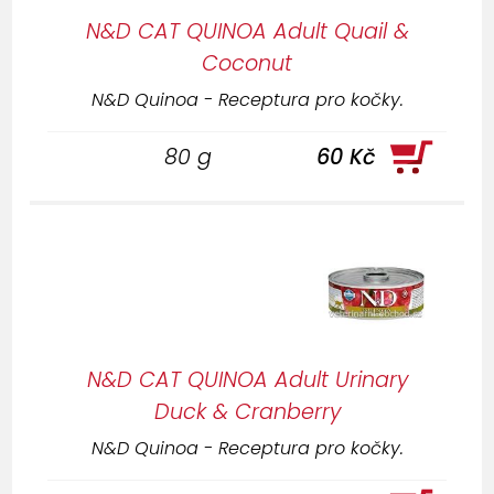
N&D CAT QUINOA Adult Quail &
Coconut
N&D Quinoa - Receptura pro kočky.
80 g
60 Kč
N&D CAT QUINOA Adult Urinary
Duck & Cranberry
N&D Quinoa - Receptura pro kočky.