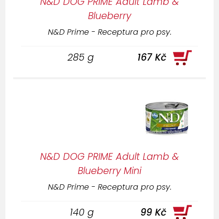
N&D DOG PRIME Adult Lamb &
Blueberry
N&D Prime - Receptura pro psy.
285 g
167 Kč
N&D DOG PRIME Adult Lamb &
Blueberry Mini
N&D Prime - Receptura pro psy.
140 g
99 Kč