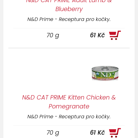
N&D CAT PRIME Adult Lamb &
Blueberry
N&D Prime - Receptura pro kočky.
70 g
61 Kč
N&D CAT PRIME Kitten Chicken &
Pomegranate
N&D Prime - Receptura pro kočky.
70 g
61 Kč